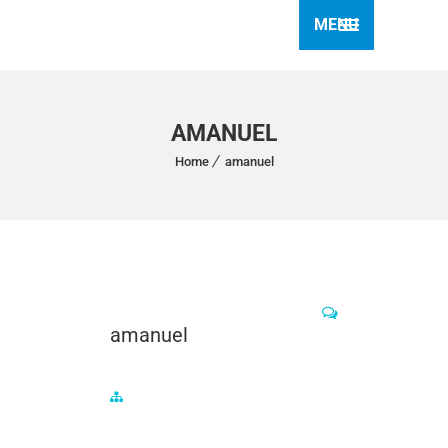
MENU
AMANUEL
Home
amanuel
amanuel